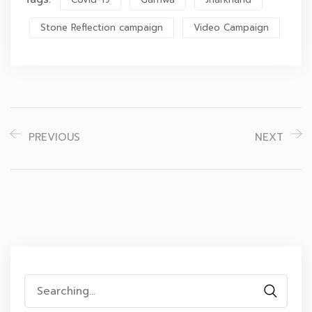
Stone Reflection campaign
Video Campaign
PREVIOUS
NEXT
Search
for: