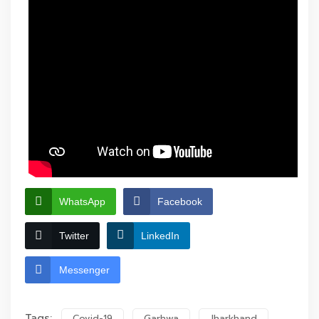
WhatsApp
Facebook
Twitter
LinkedIn
Messenger
Tags:
Covid-19
Garhwa
Jharkhand